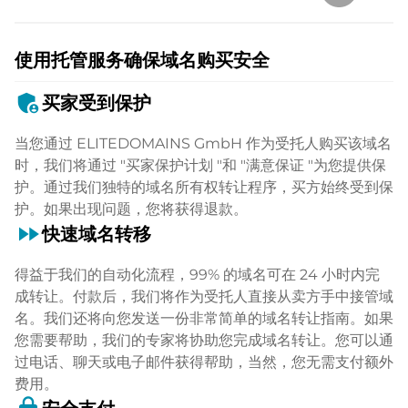
使用托管服务确保域名购买安全
admin_panel_settings
买家受到保护
当您通过 ELITEDOMAINS GmbH 作为受托人购买该域名
时，我们将通过 "买家保护计划 "和 "满意保证 "为您提供保
护。通过我们独特的域名所有权转让程序，买方始终受到保
护。如果出现问题，您将获得退款。
fast_forward
快速域名转移
得益于我们的自动化流程，99% 的域名可在 24 小时内完
成转让。付款后，我们将作为受托人直接从卖方手中接管域
名。我们还将向您发送一份非常简单的域名转让指南。如果
您需要帮助，我们的专家将协助您完成域名转让。您可以通
过电话、聊天或电子邮件获得帮助，当然，您无需支付额外
费用。