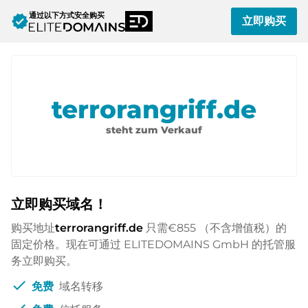
通过以下方式安全购买
verified
立即购买
terrorangriff.de
steht zum Verkauf
立即购买域名！
购买地址
terrorangriff.de
只需
€855
（不含增值税）的
固定价格。现在可通过 ELITEDOMAINS GmbH 的托管服
务立即购买。
check
免费
域名转移