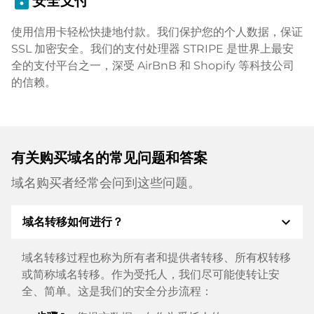
lock
安全支付
使用信用卡轻松快捷地付款。我们保护您的个人数据，保证
SSL 加密安全。我们的支付处理器 STRIPE 是世界上最安
全的支付平台之一，深受 AirBnB 和 Shopify 等科技公司
的信赖。
有关购买域名的常见问题和答案
域名购买者经常会问到这些问题。
expand_more
域名转移如何进行？
域名转移过程也称为所有者和提供者转移、所有权转移
或简称域名转移。作为受托人，我们尽可能使转让安
全、简单。这是我们的安全分步流程：